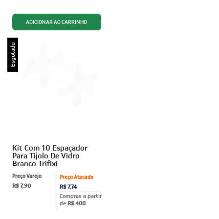
Esgotado
Kit Com 10 Espaçador
Para Tijolo De Vidro
Branco Trifixi
Preço Varejo
Preço Atacado
R$ 7,90
R$ 7,74
Compras a partir
de
R$ 400