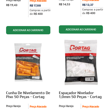
Preço Varejo
Preço Atacado
R$ 14,53
R$ 13,37
R$ 19,43
R$ 17,88
Compras a partir
Compras a partir
de
R$ 400
de
R$ 400
Cunha De Nivelamento De
Espaçador Nivelador
Piso 50 Peças - Cortag
1,0mm 50 Peças - Cortag
Preço Varejo
Preço Varejo
Preço Atacado
Preço Atacado