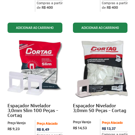
Compras a partir
Compras a partir
de
R$ 400
de
R$ 400
Espaçador Nivelador
Espaçador Nivelador
3,0mm Slim 100 Peças -
3,0mm 50 Peças - Cortag
Cortag
Preço Varejo
Preço Atacado
Preço Varejo
Preço Atacado
R$ 14,53
R$ 13,37
R$ 9,23
R$ 8,49
Compras a partir