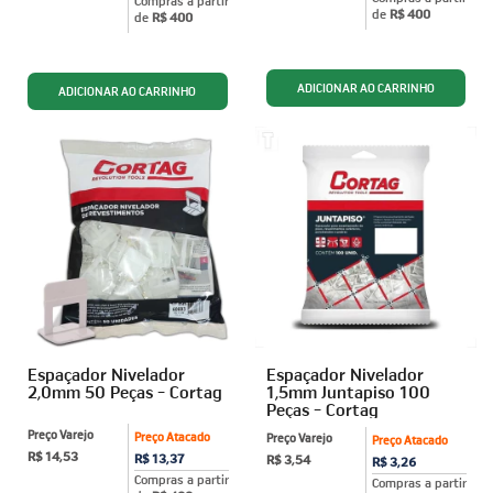
Compras a partir
de
R$ 400
de
R$ 400
Espaçador Nivelador
Espaçador Nivelador
2,0mm 50 Peças - Cortag
1,5mm Juntapiso 100
Peças - Cortag
Preço Varejo
Preço Atacado
Preço Varejo
Preço Atacado
R$ 14,53
R$ 13,37
R$ 3,54
R$ 3,26
Compras a partir
Compras a partir