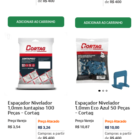
de
R$ 400
de
R$ 400
Espaçador Nivelador
Espaçador Nivelador
1,0mm Juntapiso 100
1,0mm Eco Azul 50 Peças
Peças - Cortag
- Cortag
Preço Varejo
Preço Varejo
Preço Atacado
Preço Atacado
R$ 3,54
R$ 10,87
R$ 3,26
R$ 10,00
Compras a partir
Compras a partir
de
R$ 400
de
R$ 400