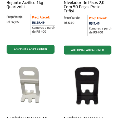
Rejunte Acrílico 1kg
Nivelador De Pisos 2,0
Quartzolit
Com 50 Peças Preto
Trifixi
Preço Varejo
Preço Atacado
Preço Varejo
Preço Atacado
R$ 32,05
R$ 29,49
R$ 5,90
R$ 5,43
Compras a partir
Compras a partir
de
R$ 400
de
R$ 400
Nivelador De Pisos 2,0
Nivelador De Pisos 1,5