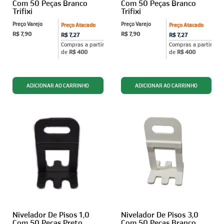
Com 50 Peças Branco
Com 50 Peças Branco
Trifixi
Trifixi
Preço Varejo
Preço Varejo
Preço Atacado
Preço Atacado
R$ 7,90
R$ 7,90
R$ 7,27
R$ 7,27
Compras a partir
Compras a partir
de
R$ 400
de
R$ 400
Nivelador De Pisos 1,0
Nivelador De Pisos 3,0
Com 50 Peças Preto
Com 50 Peças Branco