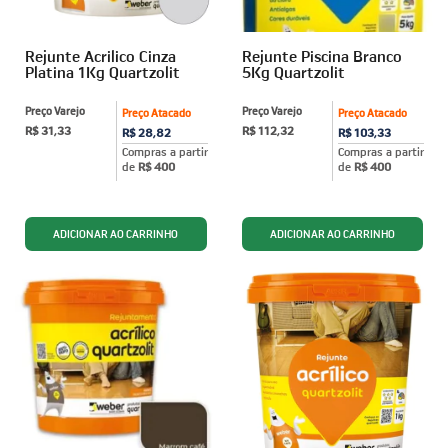
Rejunte Acrilico Cinza
Rejunte Piscina Branco
Platina 1Kg Quartzolit
5Kg Quartzolit
Preço Varejo
Preço Varejo
Preço Atacado
Preço Atacado
R$ 31,33
R$ 112,32
R$ 28,82
R$ 103,33
Compras a partir
Compras a partir
de
R$ 400
de
R$ 400