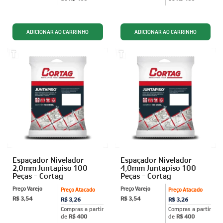
Espaçador Nivelador
Espaçador Nivelador
2,0mm Juntapiso 100
4,0mm Juntapiso 100
Peças - Cortag
Peças - Cortag
Preço Varejo
Preço Varejo
Preço Atacado
Preço Atacado
R$ 3,54
R$ 3,54
R$ 3,26
R$ 3,26
Compras a partir
Compras a partir
de
R$ 400
de
R$ 400