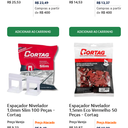
R$ 25,53
R$ 14,53
R$ 23,49
R$ 13,37
Compras a partir
Compras a partir
de
R$ 400
de
R$ 400
Espaçador Nivelador
Espaçador Nivelador
1,0mm Slim 100 Peças -
1,5mm Eco Vermelho 50
Cortag
Peças - Cortag
Preço Varejo
Preço Varejo
Preço Atacado
Preço Atacado
R$ 9,23
R$ 10,87