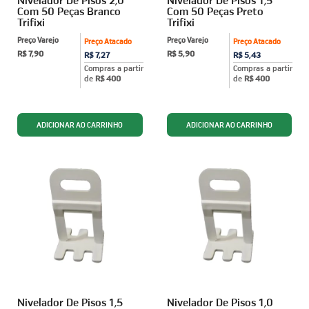
Com 50 Peças Branco
Com 50 Peças Preto
Trifixi
Trifixi
Preço Varejo
Preço Varejo
Preço Atacado
Preço Atacado
R$ 7,90
R$ 5,90
R$ 7,27
R$ 5,43
Compras a partir
Compras a partir
de
R$ 400
de
R$ 400
Nivelador De Pisos 1,5
Nivelador De Pisos 1,0