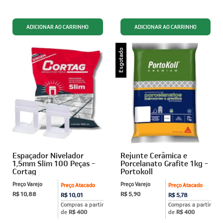
Esgotado
Espaçador Nivelador
Rejunte Cerâmica e
1,5mm Slim 100 Peças -
Porcelanato Grafite 1kg -
Cortag
Portokoll
Preço Varejo
Preço Varejo
Preço Atacado
Preço Atacado
R$ 10,88
R$ 5,90
R$ 10,01
R$ 5,78
Compras a partir
Compras a partir
de
R$ 400
de
R$ 400