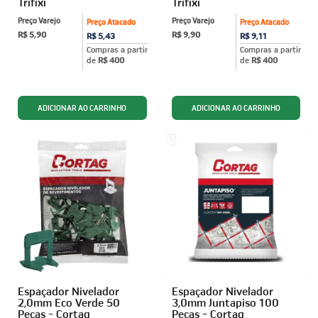
Trifixi
Trifixi
Preço Varejo
Preço Varejo
Preço Atacado
Preço Atacado
R$ 5,90
R$ 9,90
R$ 5,43
R$ 9,11
Compras a partir
Compras a partir
de
R$ 400
de
R$ 400
Espaçador Nivelador
Espaçador Nivelador
2,0mm Eco Verde 50
3,0mm Juntapiso 100
Peças - Cortag
Peças - Cortag