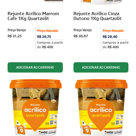
Rejunte Acrilico Marrom
Rejunte Acrilico Cinza
Cafe 1Kg Quartzolit
Outono 1Kg Quartzolit
Preço Varejo
Preço Varejo
Preço Atacado
Preço Atacado
R$ 31,25
R$ 30,87
R$ 28,75
R$ 28,40
Compras a partir
Compras a partir
de
R$ 400
de
R$ 400