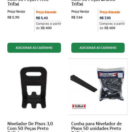
Trifixi
Trifixi
Preço Varejo
Preço Varejo
Preço Atacado
Preço Atacado
R$ 5,90
R$ 7,66
R$ 5,43
R$ 7,05
Compras a partir
Compras a partir
de
R$ 400
de
R$ 400
Nivelador De Pisos 3,0
Cunha para Nivelador de
Com 50 Peças Preto
Pisos 50 unidades Preto