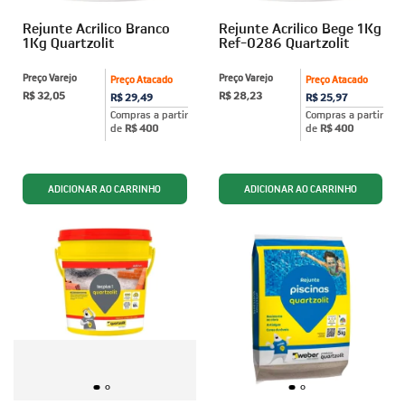
Rejunte Acrilico Branco
Rejunte Acrilico Bege 1Kg
1Kg Quartzolit
Ref-0286 Quartzolit
Preço Varejo
Preço Varejo
Preço Atacado
Preço Atacado
R$ 32,05
R$ 28,23
R$ 29,49
R$ 25,97
Compras a partir
Compras a partir
de
R$ 400
de
R$ 400