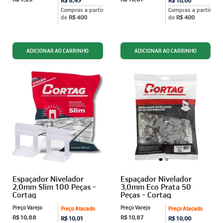
R$ 8,49
R$ 10,00
Compras a partir
Compras a partir
de
R$ 400
de
R$ 400
Espaçador Nivelador
Espaçador Nivelador
2,0mm Slim 100 Peças -
3,0mm Eco Prata 50
Cortag
Peças - Cortag
Preço Varejo
Preço Varejo
Preço Atacado
Preço Atacado
R$ 10,88
R$ 10,87
R$ 10,01
R$ 10,00