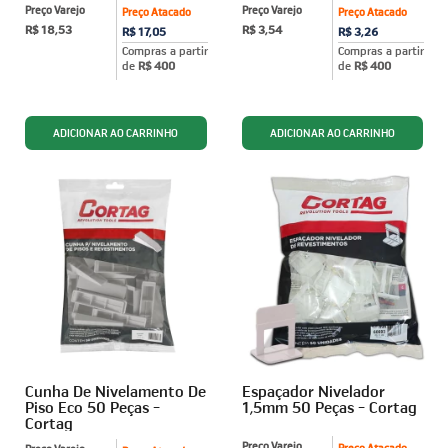
Preço Varejo
Preço Varejo
Preço Atacado
Preço Atacado
R$ 18,53
R$ 3,54
R$ 17,05
R$ 3,26
Compras a partir
Compras a partir
de
R$ 400
de
R$ 400
Cunha De Nivelamento De
Espaçador Nivelador
Piso Eco 50 Peças -
1,5mm 50 Peças - Cortag
Cortag
Preço Varejo
Preço Atacado