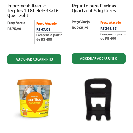
Impermeabilizante
Rejunte para Piscinas
Tecplus 1 18L Ref-33216
Quartzolit 5 kg Cores
Quartzolit
Preço Varejo
Preço Atacado
Preço Varejo
Preço Atacado
R$ 268,29
R$ 246,83
R$ 75,90
R$ 69,83
Compras a partir
Compras a partir
de
R$ 400
de
R$ 400