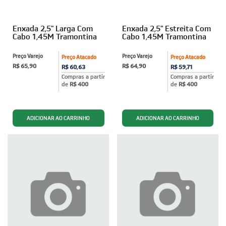
Enxada 2,5" Larga Com
Enxada 2,5" Estreita Com
Cabo 1,45M Tramontina
Cabo 1,45M Tramontina
Preço Varejo
Preço Varejo
Preço Atacado
Preço Atacado
R$ 65,90
R$ 64,90
R$ 60,63
R$ 59,71
Compras a partir
Compras a partir
de
R$ 400
de
R$ 400