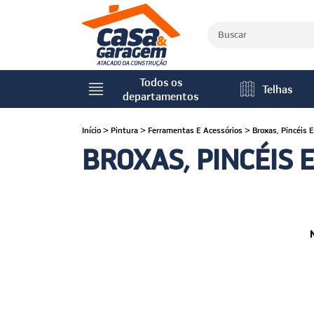
Todos os
Telhas
departamentos
Início
>
Pintura
>
Ferramentas E Acessórios
>
Broxas, Pincéis 
BROXAS, PINCÉIS 