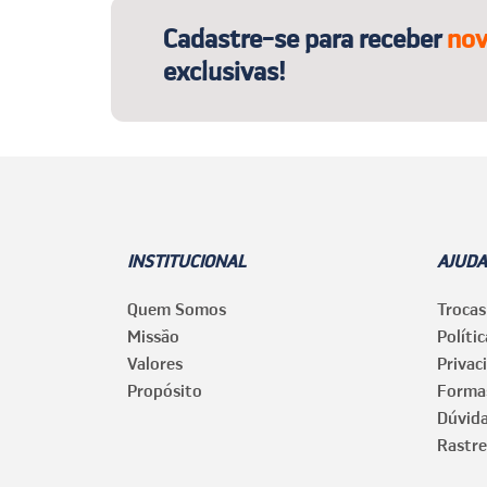
Cadastre-se para receber
nov
exclusivas!
INSTITUCIONAL
AJUDA
Quem Somos
Trocas
Missão
Políti
Valores
Privac
Propósito
Forma
Dúvid
Rastre