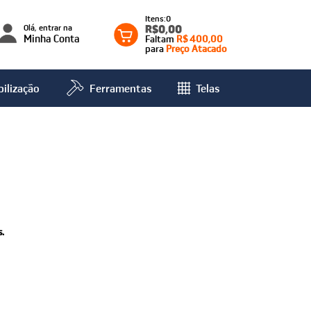
0
Olá, entrar na
R$0,00
Minha Conta
Faltam
R$ 400,00
para
Preço Atacado
ilização
Ferramentas
Telas
.