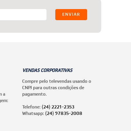
VENDAS CORPORATIVAS
Compre pelo televendas usando o
CNPJ para outras condições de
m a
pagamento.
gem:
Telefone:
(24) 2221-2353
Whatsapp:
(24) 97835-2008