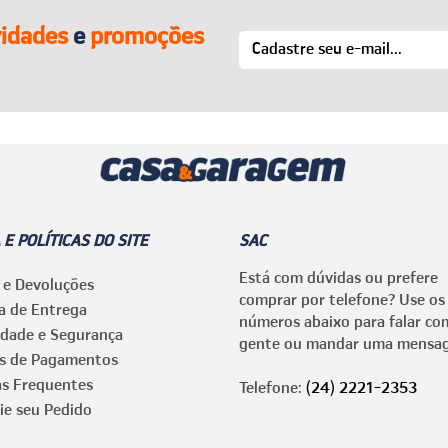
idades
e
promoções
 E POLÍTICAS DO SITE
SAC
Está com dúvidas ou prefere
 e Devoluções
comprar por telefone? Use os
ca de Entrega
números abaixo para falar co
idade e Segurança
gente ou mandar uma mensa
s de Pagamentos
as Frequentes
Telefone:
(24) 2221-2353
ie seu Pedido