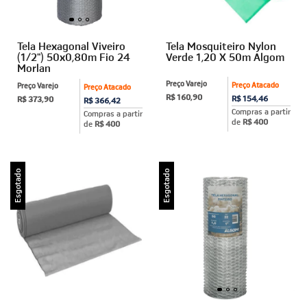
Tela Hexagonal Viveiro
Tela Mosquiteiro Nylon
(1/2") 50x0,80m Fio 24
Verde 1,20 X 50m Algom
Morlan
Preço Varejo
Preço Atacado
Preço Varejo
Preço Atacado
R$ 160,90
R$ 154,46
R$ 373,90
R$ 366,42
Compras a partir
Compras a partir
de
R$ 400
de
R$ 400
Esgotado
Esgotado