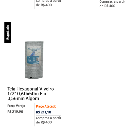
Compras a partir
Compras a partir
de
R$ 400
de
R$ 400
Esgotado
Tela Hexagonal Viveiro
1/2" 0,60x50m Fio
0,56mm Algom
Preço Varejo
Preço Atacado
R$ 219,90
R$ 211,10
Compras a partir
de
R$ 400