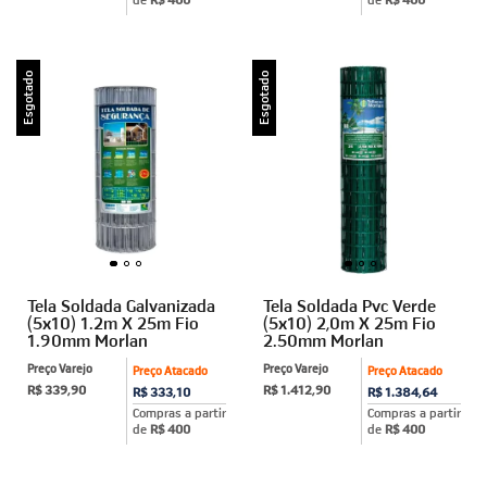
Esgotado
Esgotado
Tela Soldada Galvanizada
Tela Soldada Pvc Verde
(5x10) 1.2m X 25m Fio
(5x10) 2,0m X 25m Fio
1.90mm Morlan
2.50mm Morlan
Preço Varejo
Preço Varejo
Preço Atacado
Preço Atacado
R$ 339,90
R$ 1.412,90
R$ 333,10
R$ 1.384,64
Compras a partir
Compras a partir
de
R$ 400
de
R$ 400