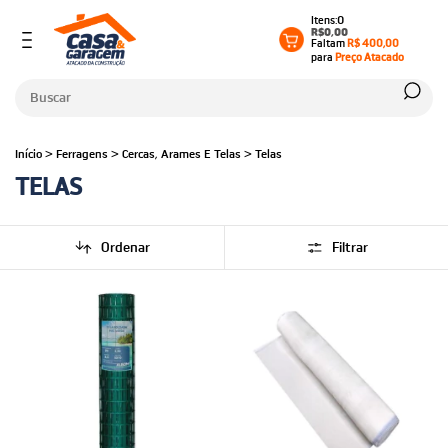
0
R$0,00
Faltam
R$ 400,00
para
Preço Atacado
Início
>
Ferragens
>
Cercas, Arames E Telas
>
Telas
TELAS
Ordenar
Filtrar