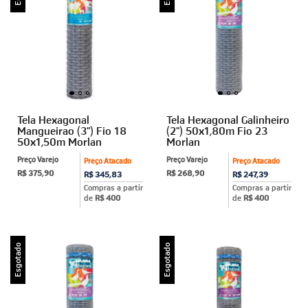
Tela Hexagonal
Tela Hexagonal Galinheiro
Mangueirao (3") Fio 18
(2") 50x1,80m Fio 23
50x1,50m Morlan
Morlan
Preço Varejo
Preço Varejo
Preço Atacado
Preço Atacado
R$ 375,90
R$ 268,90
R$ 345,83
R$ 247,39
Compras a partir
Compras a partir
de
R$ 400
de
R$ 400
Esgotado
Esgotado