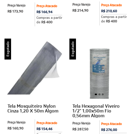
Preço Varejo
Preço Atacado
Preço Varejo
Preço Atacado
R$ 214,90
R$ 210,60
R$ 173,90
R$ 166,94
Compras a partir
Compras a partir
de
R$ 400
de
R$ 400
Esgotado
Esgotado
Tela Mosquiteiro Nylon
Tela Hexagonal Viveiro
Cinza 1,20 X 50m Algom
1/2" 1,00x50m Fio
0,56mm Algom
Preço Varejo
Preço Atacado
Preço Varejo
Preço Atacado
R$ 160,90
R$ 154,46
R$ 287,50
R$ 276,00