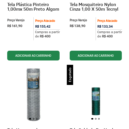
Tela Plástica Pinteiro
Tela Mosquiteiro Nylon
1,00mx 50m Preto Algom
Cinza 1,00 X 50m Tecnyl
Preço Varejo
Preço Varejo
Preço Atacado
Preço Atacado
R$ 161,90
R$ 138,90
R$ 155,42
R$ 133,34
Compras a partir
Compras a partir
de
R$ 400
de
R$ 400
Esgotado