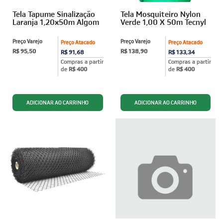
Tela Tapume Sinalização
Tela Mosquiteiro Nylon
Laranja 1,20x50m Algom
Verde 1,00 X 50m Tecnyl
Preço Varejo
Preço Varejo
Preço Atacado
Preço Atacado
R$ 95,50
R$ 138,90
R$ 91,68
R$ 133,34
Compras a partir
Compras a partir
de
R$ 400
de
R$ 400