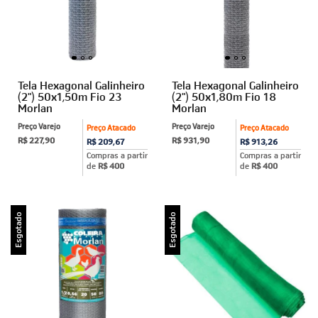
Tela Hexagonal Galinheiro
Tela Hexagonal Galinheiro
(2") 50x1,50m Fio 23
(2") 50x1,80m Fio 18
Morlan
Morlan
Preço Varejo
Preço Varejo
Preço Atacado
Preço Atacado
R$ 227,90
R$ 931,90
R$ 209,67
R$ 913,26
Compras a partir
Compras a partir
de
R$ 400
de
R$ 400
Esgotado
Esgotado