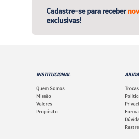
Cadastre-se para receber
nov
exclusivas!
INSTITUCIONAL
AJUDA
Quem Somos
Trocas
Missão
Políti
Valores
Privac
Propósito
Forma
Dúvid
Rastre