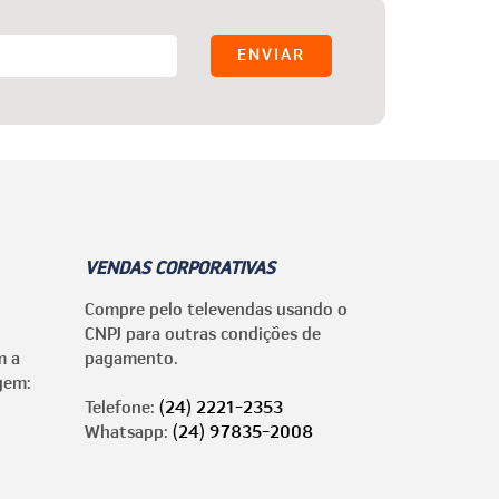
VENDAS CORPORATIVAS
Compre pelo televendas usando o
CNPJ para outras condições de
m a
pagamento.
gem:
Telefone:
(24) 2221-2353
Whatsapp:
(24) 97835-2008