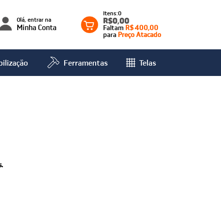
0
Olá, entrar na
R$0,00
Minha Conta
Faltam
R$ 400,00
para
Preço Atacado
ilização
Ferramentas
Telas
.