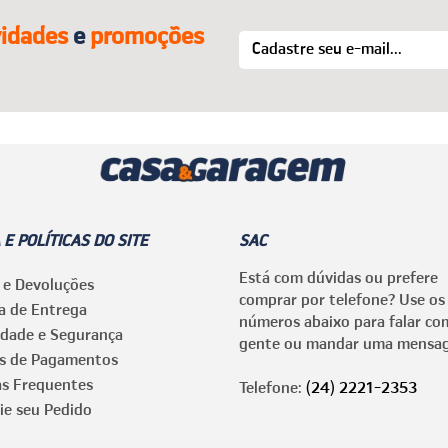
idades
e
promoções
 E POLÍTICAS DO SITE
SAC
Está com dúvidas ou prefere
 e Devoluções
comprar por telefone? Use os
ca de Entrega
números abaixo para falar co
idade e Segurança
gente ou mandar uma mensa
s de Pagamentos
as Frequentes
Telefone:
(24) 2221-2353
ie seu Pedido