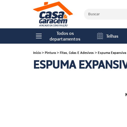
Todos os
Telhas
departamentos
Início
>
Pintura
>
Fitas, Colas E Adesivos
>
Espuma Expansiva
ESPUMA EXPANSI