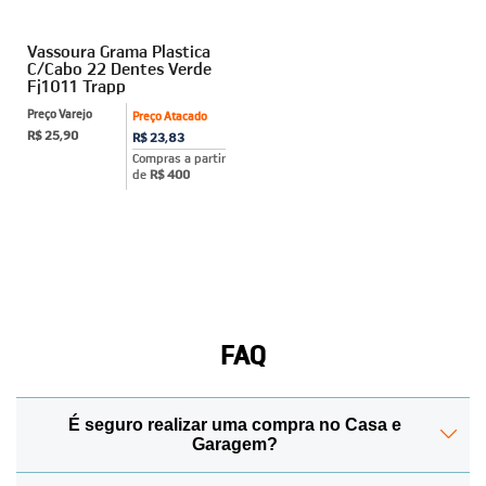
Vassoura Grama Plastica
C/Cabo 22 Dentes Verde
Fj1011 Trapp
Preço Varejo
Preço Atacado
R$ 25,90
R$ 23,83
Compras a partir
de
R$ 400
FAQ
É seguro realizar uma compra no Casa e
Garagem?