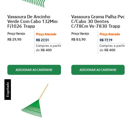
Vassoura De Ancinho
Vassoura Grama Palha Pvc
Verde Com Cabo 132Mm
C/Cabo 30 Dentes
Fj1026 Trapp
C/78Cm Vs-7830 Trapp
Preço Varejo
Preço Varejo
Preço Atacado
Preço Atacado
R$ 29,90
R$ 83,90
R$ 27,51
R$ 77,19
Compras a partir
Compras a partir
de
R$ 400
de
R$ 400
Esgotado