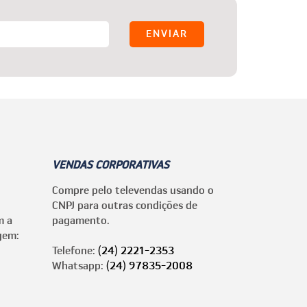
VENDAS CORPORATIVAS
Compre pelo televendas usando o
CNPJ para outras condições de
m a
pagamento.
gem:
Telefone:
(24) 2221-2353
Whatsapp:
(24) 97835-2008