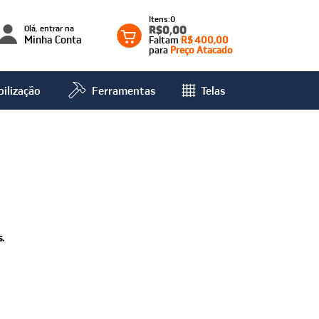
0
Olá, entrar na
R$0,00
Minha Conta
Faltam
R$ 400,00
para
Preço Atacado
ilização
Ferramentas
Telas
.