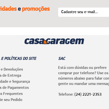
idades
e
promoções
 E POLÍTICAS DO SITE
SAC
Está com dúvidas ou prefere
 e Devoluções
comprar por telefone? Use os
ca de Entrega
números abaixo para falar co
idade e Segurança
gente ou mandar uma mensa
s de Pagamentos
as Frequentes
Telefone:
(24) 2221-2353
ie seu Pedido