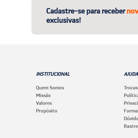
Cadastre-se para receber
nov
exclusivas!
INSTITUCIONAL
AJUDA
Quem Somos
Trocas
Missão
Políti
Valores
Privac
Propósito
Forma
Dúvid
Rastre