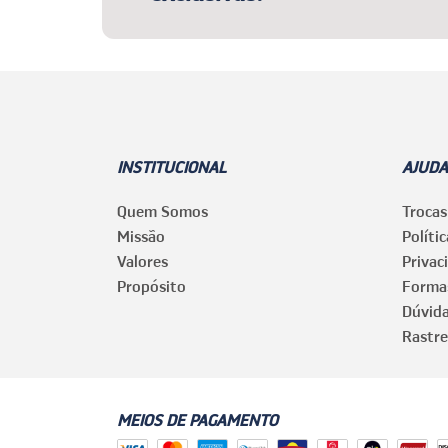
INSTITUCIONAL
AJUDA
Quem Somos
Trocas
Missão
Políti
Valores
Privac
Propósito
Forma
Dúvid
Rastre
MEIOS DE PAGAMENTO