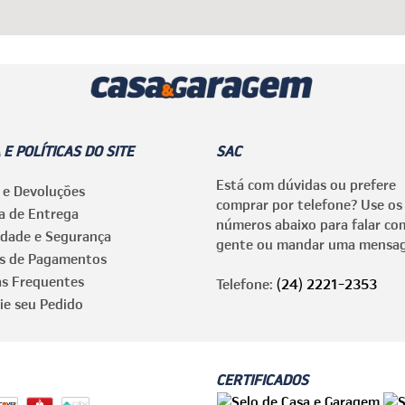
 E POLÍTICAS DO SITE
SAC
Está com dúvidas ou prefere
 e Devoluções
comprar por telefone? Use os
ca de Entrega
números abaixo para falar co
idade e Segurança
gente ou mandar uma mensa
s de Pagamentos
as Frequentes
Telefone:
(24) 2221-2353
ie seu Pedido
CERTIFICADOS