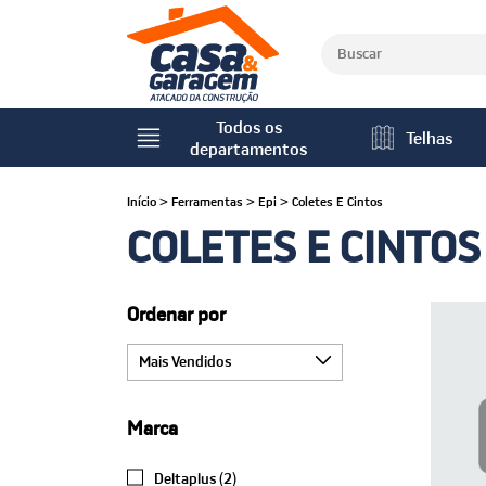
Todos os
Telhas
departamentos
Início
>
Ferramentas
>
Epi
>
Coletes E Cintos
COLETES E CINTOS
Ordenar por
Marca
Deltaplus (2)