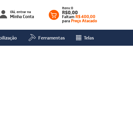
0
Olá, entrar na
R$0,00
Minha Conta
Faltam
R$ 400,00
para
Preço Atacado
ilização
Ferramentas
Telas