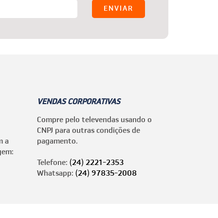
VENDAS CORPORATIVAS
Compre pelo televendas usando o
CNPJ para outras condições de
m a
pagamento.
gem:
Telefone:
(24) 2221-2353
Whatsapp:
(24) 97835-2008