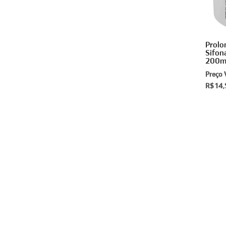
Prolo
Sifo
200m
Preço 
R$ 14