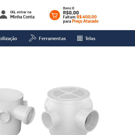
0
Olá, entrar na
R$0,00
Minha Conta
Faltam
R$ 400,00
para
Preço Atacado
ilização
Ferramentas
Telas