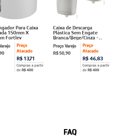
ngador Para Caixa
Caixa de Descarga
nada 150mm X
Plástica Sem Engate
m Fortlev
Branca/Bege/Cinza -
Tigre
Preço
Preço
Varejo
Preço Varejo
Atacado
Atacado
,90
R$ 50,90
R$ 13,71
R$ 46,83
Compras a partir
Compras a partir
de
R$ 400
de
R$ 400
FAQ