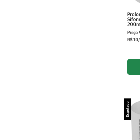
Prolo
Sifo
200m
Preço 
R$ 10
Esgotado