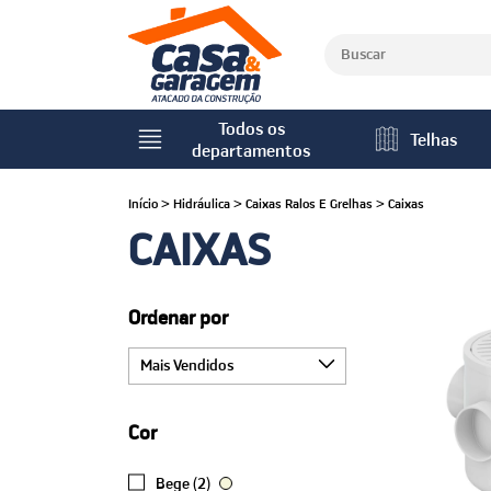
Todos os
Telhas
departamentos
Início
>
Hidráulica
>
Caixas Ralos E Grelhas
>
Caixas
CAIXAS
Ordenar por
Cor
Bege (2)