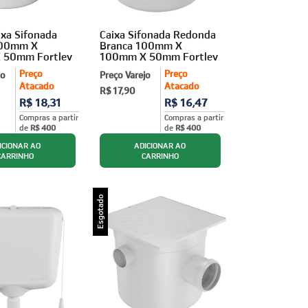
ixa Sifonada
Caixa Sifonada Redonda
100mm X
Branca 100mm X
 50mm Fortlev
100mm X 50mm Fortlev
Preço
Preço
jo
Preço Varejo
Atacado
Atacado
R$ 17,90
R$ 18,31
R$ 16,47
Compras a partir
Compras a partir
de
R$ 400
de
R$ 400
Esgotado