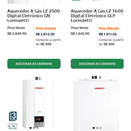
Aquecedor A Gás LZ 2500
Aquecedor A Gás LZ 1600
Digital Eletrônico GN
Digital Eletrônico GLP
Lorenzetti
Lorenzetti
Preço Varejo
Preço Varejo
Preço Atacado
Preço Atacado
R$ 2.869,90
R$ 1.643,90
R$ 2.812,50
R$ 1.611,02
Compras a partir
Compras a partir
de
R$ 400
de
R$ 400