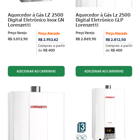
Aquecedor à Gás LZ 2500
Aquecedor à Gás Lz 2500
Digital Eletrônico Inox GN
Digital Eletrônico GLP
Lorenzetti
Lorenzetti
Preço Varejo
Preço Varejo
Preço Atacado
Preço Atacado
R$ 3.013,90
R$ 2.869,90
R$ 2.953,62
R$ 2.812,50
Compras a partir
Compras a partir
de
R$ 400
de
R$ 400