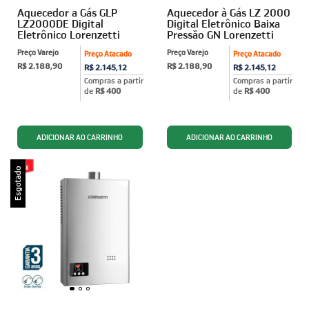
Aquecedor a Gás GLP
Aquecedor à Gás LZ 2000
LZ2000DE Digital
Digital Eletrônico Baixa
Eletrônico Lorenzetti
Pressão GN Lorenzetti
Preço Varejo
Preço Varejo
Preço Atacado
Preço Atacado
R$ 2.188,90
R$ 2.188,90
R$ 2.145,12
R$ 2.145,12
Compras a partir
Compras a partir
de
R$ 400
de
R$ 400
Esgotado