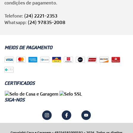
condições de pagamento.
Telefone:
(24) 2221-2353
Whatsapp:
(24) 97835-2008
MEIOS DE PAGAMENTO
CERTIFICADOS
SIGA-NOS
Copyright Casa e Garagem - 49216581000192 - 2026. Todos os direitos