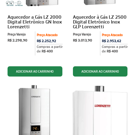
Aquecedor a Gás LZ 2000
Aquecedor à Gás LZ 2500
Digital Eletrônico GN Inox
Digital Eletrônico Inox
Lorenzetti
GLP Lorenzetti
Preço Varejo
Preço Varejo
Preço Atacado
Preço Atacado
R$ 2.298,90
R$ 3.013,90
R$ 2.252,92
R$ 2.953,62
Compras a partir
Compras a partir
de
R$ 400
de
R$ 400