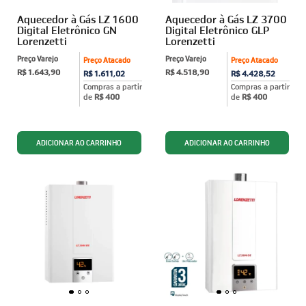
Aquecedor à Gás LZ 1600
Aquecedor à Gás LZ 3700
Digital Eletrônico GN
Digital Eletrônico GLP
Lorenzetti
Lorenzetti
Preço Varejo
Preço Varejo
Preço Atacado
Preço Atacado
R$ 1.643,90
R$ 4.518,90
R$ 1.611,02
R$ 4.428,52
Compras a partir
Compras a partir
de
R$ 400
de
R$ 400