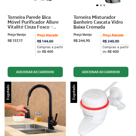
Torneira Parede Bica
Torneira Misturador
Móvel Purificador Allure
Banheiro Cascata Vidro
Vitalité Cinza Fosco -
Baixa Cromada
Viqua
Preço Varejo
Preço Varejo
Preço Atacado
Preço Atacado
R$ 157,17
R$ 244,90
R$ 144,60
R$ 240,00
Compras a partir
Compras a partir
de
R$ 400
de
R$ 400
Esgotado
Esgotado