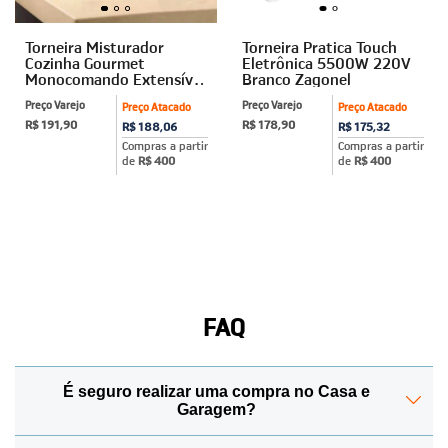
Torneira Misturador
Torneira Pratica Touch
Cozinha Gourmet
Eletrônica 5500W 220V
Monocomando Extensível
Branco Zagonel
Preta
Preço Varejo
Preço Varejo
Preço Atacado
Preço Atacado
R$ 191,90
R$ 178,90
R$ 188,06
R$ 175,32
Compras a partir
Compras a partir
de
R$ 400
de
R$ 400
FAQ
É seguro realizar uma compra no Casa e
Garagem?