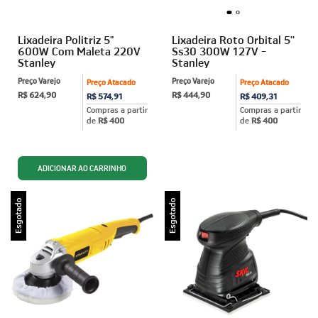
Lixadeira Politriz 5"
Lixadeira Roto Orbital 5''
600W Com Maleta 220V
Ss30 300W 127V -
Stanley
Stanley
Preço Varejo
Preço Varejo
Preço Atacado
Preço Atacado
R$ 624,90
R$ 444,90
R$ 574,91
R$ 409,31
Compras a partir
Compras a partir
de
R$ 400
de
R$ 400
Esgotado
Esgotado