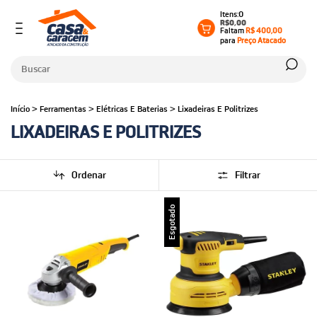
0
R$0,00
Faltam
R$ 400,00
para
Preço Atacado
Início
>
Ferramentas
>
Elétricas E Baterias
>
Lixadeiras E Politrizes
LIXADEIRAS E POLITRIZES
Ordenar
Filtrar
Esgotado