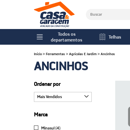
Todos os
Telhas
departamentos
Início
>
Ferramentas
>
Agrícolas E Jardim
>
Ancinhos
ANCINHOS
Ordenar por
Marca
Minasul (4)