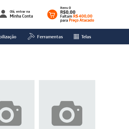
0
Olá, entrar na
R$0,00
Minha Conta
Faltam
R$ 400,00
para
Preço Atacado
ilização
Ferramentas
Telas