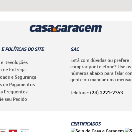
 E POLÍTICAS DO SITE
SAC
Está com dúvidas ou prefere
 e Devoluções
comprar por telefone? Use os
ca de Entrega
números abaixo para falar co
idade e Segurança
gente ou mandar uma mensa
s de Pagamentos
as Frequentes
Telefone:
(24) 2221-2353
ie seu Pedido
CERTIFICADOS