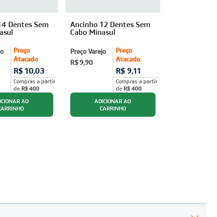
14 Dentes Sem
Ancinho 12 Dentes Sem
asul
Cabo Minasul
Preço
Preço
jo
Preço Varejo
Atacado
Atacado
R$ 9,90
R$ 10,03
R$ 9,11
Compras a partir
Compras a partir
de
R$ 400
de
R$ 400