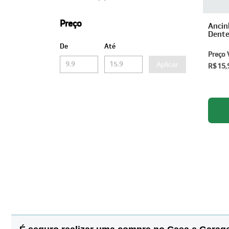
Preço
Ancin
Dente
De
Até
Preço 
Aplicar
R$ 15,