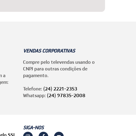
VENDAS CORPORATIVAS
Compre pelo televendas usando o
CNPJ para outras condições de
m a
pagamento.
gem:
Telefone:
(24) 2221-2353
Whatsapp:
(24) 97835-2008
SIGA-NOS