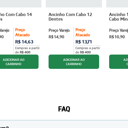
ho Com Cabo 14
Ancinho Com Cabo 12
Ancinho 
s
Dentes
Cabo Min
Preço
Preço
Varejo
Preço Varejo
Preço Vare
Atacado
Atacado
90
R$ 14,90
R$ 10,90
R$ 14,63
R$ 13,71
Compras a partir
Compras a partir
de
R$ 400
de
R$ 400
FAQ