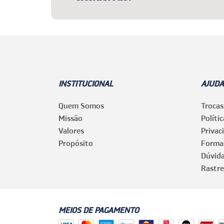
INSTITUCIONAL
AJUDA
Quem Somos
Trocas
Missão
Políti
Valores
Privac
Propósito
Forma
Dúvid
Rastre
MEIOS DE PAGAMENTO