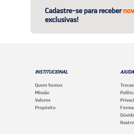
Cadastre-se para receber
nov
exclusivas!
INSTITUCIONAL
AJUDA
Quem Somos
Trocas
Missão
Políti
Valores
Privac
Propósito
Forma
Dúvid
Rastre