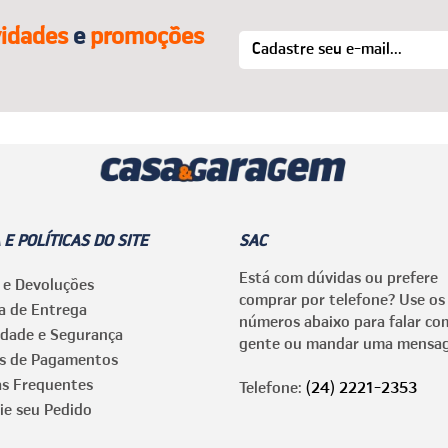
idades
e
promoções
 E POLÍTICAS DO SITE
SAC
Está com dúvidas ou prefere
 e Devoluções
comprar por telefone? Use os
ca de Entrega
números abaixo para falar co
idade e Segurança
gente ou mandar uma mensa
s de Pagamentos
as Frequentes
Telefone:
(24) 2221-2353
ie seu Pedido