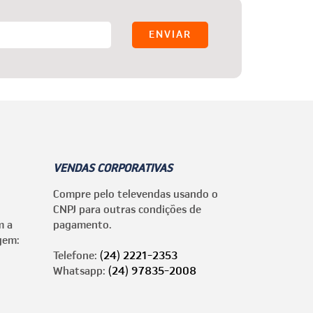
VENDAS CORPORATIVAS
Compre pelo televendas usando o
CNPJ para outras condições de
m a
pagamento.
gem:
Telefone:
(24) 2221-2353
Whatsapp:
(24) 97835-2008