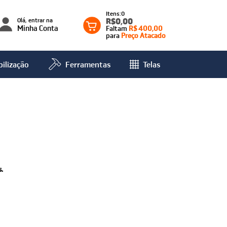
0
Olá, entrar na
R$0,00
Minha Conta
Faltam
R$ 400,00
para
Preço Atacado
ilização
Ferramentas
Telas
.