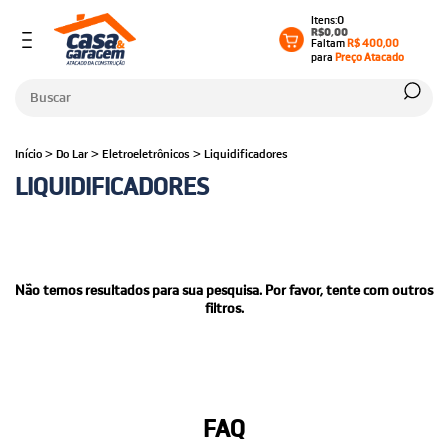
0
R$0,00
Faltam
R$ 400,00
para
Preço Atacado
Início
>
Do Lar
>
Eletroeletrônicos
>
Liquidificadores
LIQUIDIFICADORES
Não temos resultados para sua pesquisa. Por favor, tente com outros
filtros.
FAQ